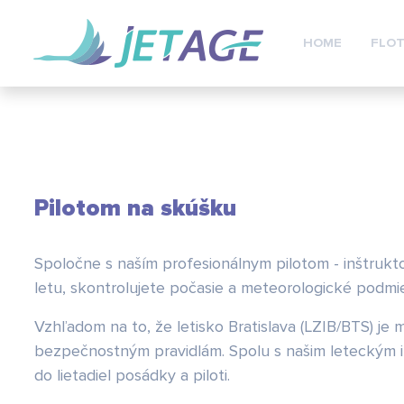
HOME
FLOT
Pilotom na skúšku
Spoločne s naším profesionálnym pilotom - inštrukto
letu, skontrolujete počasie a meteorologické podm
Vzhľadom na to, že letisko Bratislava (LZIB/BTS) je 
bezpečnostným pravidlám. Spolu s našim leteckým i
do lietadiel posádky a piloti.