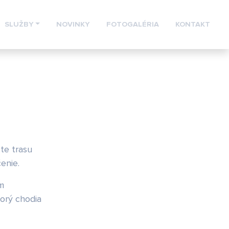
SLUŽBY
NOVINKY
FOTOGALÉRIA
KONTAKT
te trasu
enie.
ym
orý chodia