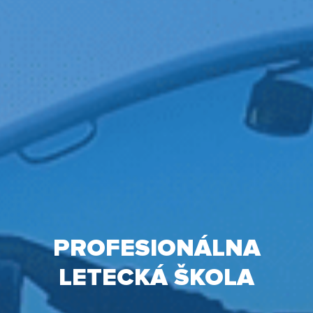
PROFESIONÁLNA
LETECKÁ ŠKOLA