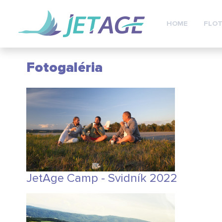
HOME
FLOT
Fotogaléria
JetAge Camp - Svidník 2022