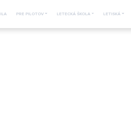
ILA
PRE PILOTOV
LETECKÁ ŠKOLA
LETISKÁ