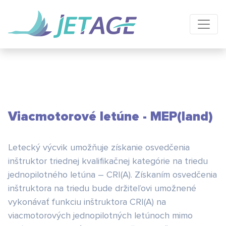
Viacmotorové letúne - MEP(land)
Letecký výcvik umožňuje získanie osvedčenia
inštruktor triednej kvalifikačnej kategórie na triedu
jednopilotného letúna – CRI(A). Získaním osvedčenia
inštruktora na triedu bude držiteľovi umožnené
vykonávať funkciu inštruktora CRI(A) na
viacmotorových jednopilotných letúnoch mimo