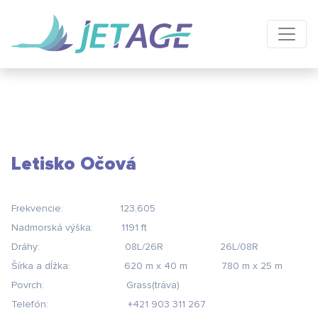
Letisko Očová
Frekvencie: 123,605
Nadmorská v