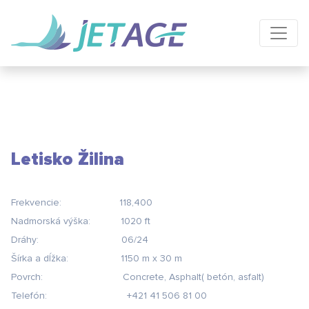
Letisko Žilina
Frekvencie: 118,400
Nadmorská v