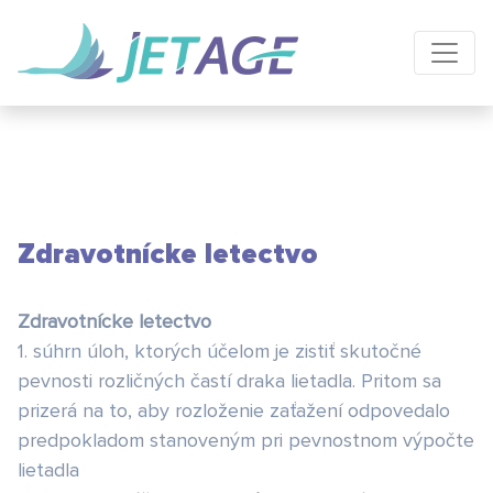
Zdravotnícke letectvo
Zdravotnícke letectvo
1. súhrn úloh, ktorých účelom je zistiť skutočné
pevnosti rozličných častí draka lietadla. Pritom sa
prizerá na to, aby rozloženie zaťažení odpovedalo
predpokladom stanoveným pri pevnostnom výpočte
lietadla