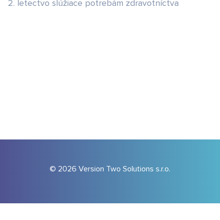
2. letectvo slúžiace potrebám zdravotníctva
© 2026 Version Two Solutions s.r.o.