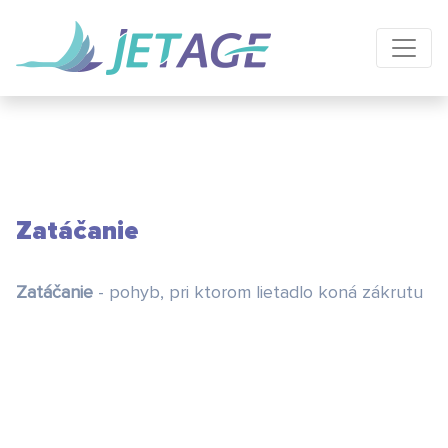
Zatáčanie
Zatáčanie
- pohyb, pri ktorom lietadlo koná zákrutu