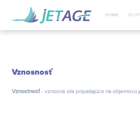
HOME
FLOT
Vznosnosť
Vznostnosť
- vznosná sila pripadajúca na objemovú 