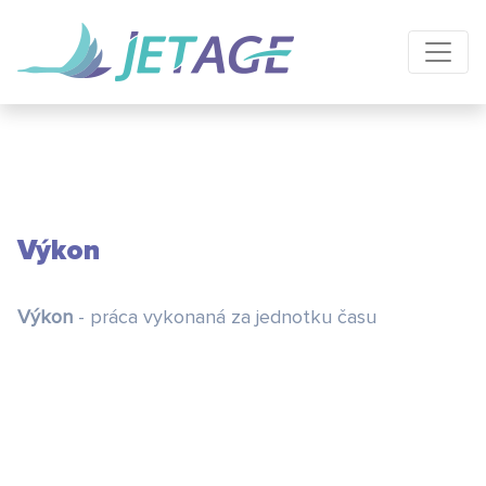
Výkon
Výkon
- práca vykonaná za jednotku času