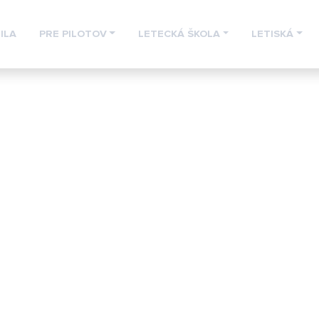
ILA
PRE PILOTOV
LETECKÁ ŠKOLA
LETISKÁ