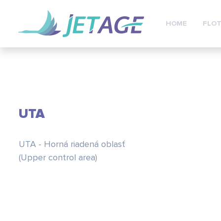
HOME
FLOT
UTA
UTA - Horná riadená oblasť
(Upper control area)