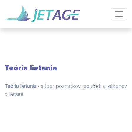
Teória lietania
Teória lietania
- súbor poznatkov, poučiek a zákonov
o lietaní