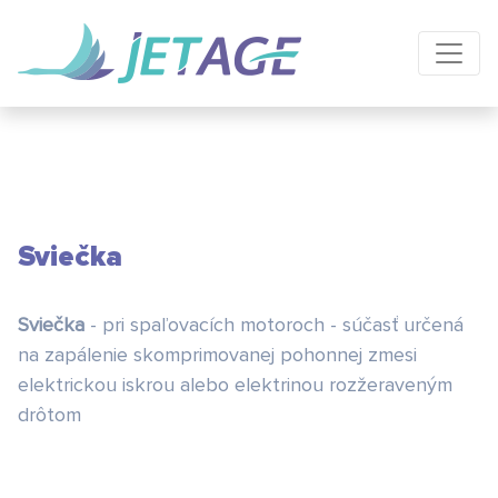
Sviečka
Sviečka
- pri spaľovacích motoroch - súčasť určená
na zapálenie skomprimovanej pohonnej zmesi
elektrickou iskrou alebo elektrinou rozžeraveným
drôtom