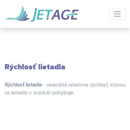
Rýchlosť lietadla
Rýchlosť lietadla
- okamžitá relatívna rýchlosť, ktorou
sa lietadlo v ovzduší pohybuje