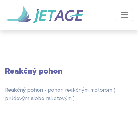
Reakčný pohon
Reakčný pohon
- pohon reakčným motorom (
prúdovým alebo raketovým )