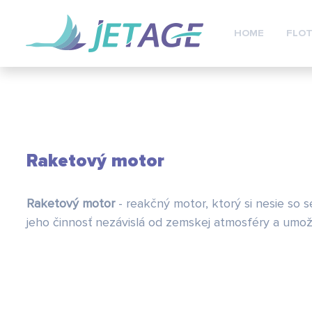
HOME
FLOT
Raketový motor
Raketový motor
- reakčný motor, ktorý si nesie so s
jeho činnosť nezávislá od zemskej atmosféry a umo