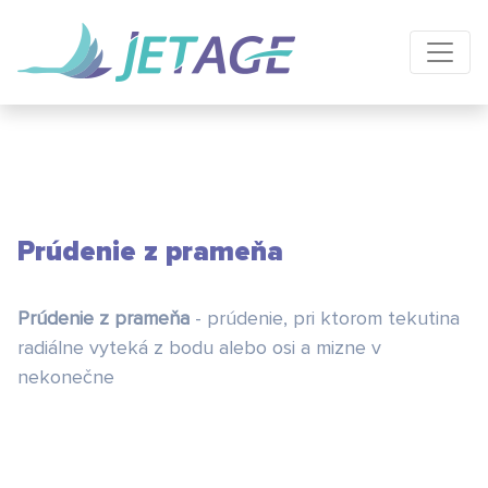
Prúdenie z prameňa
Prúdenie z prameňa
- prúdenie, pri ktorom tekutina
radiálne vyteká z bodu alebo osi a mizne v
nekonečne