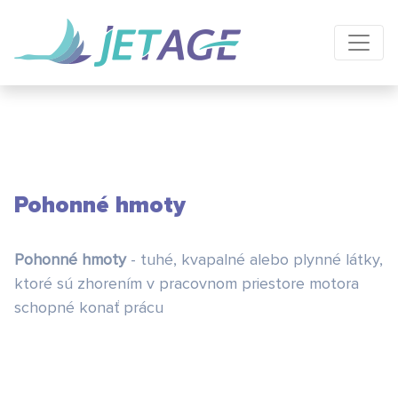
Pohonné hmoty
Pohonné hmoty
- tuhé, kvapalné alebo plynné látky,
ktoré sú zhorením v pracovnom priestore motora
schopné konať prácu