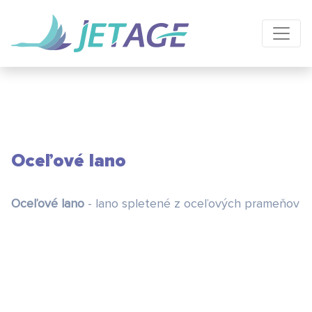
Oceľové lano
Oceľové lano
- lano spletené z oceľových prameňov