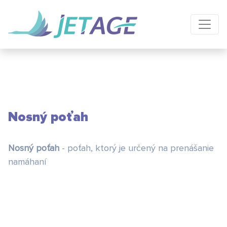
Nosný poťah
Nosný poťah
- poťah, ktorý je určený na prenášanie
namáhaní