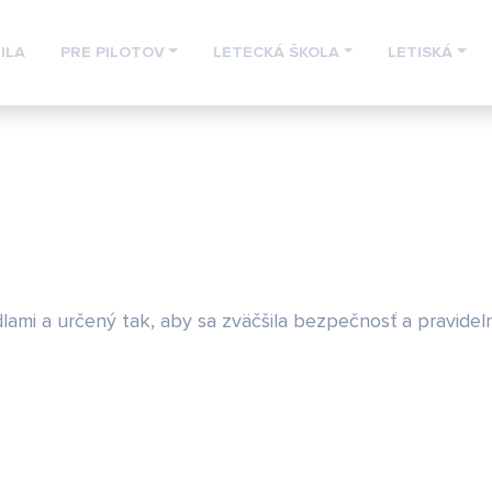
ILA
PRE PILOTOV
LETECKÁ ŠKOLA
LETISKÁ
dlami a určený tak, aby sa zväčšila bezpečnosť a pravidel