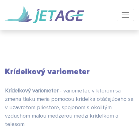
Krídelkový variometer
Krídelkový variometer
- variometer, v ktorom sa
zmena tlaku meria pomocou krídelka otáčajúceho sa
v uzavretom priestore, spojenom s okolitým
vzduchom malou medzerou medzi krídelkom a
telesom