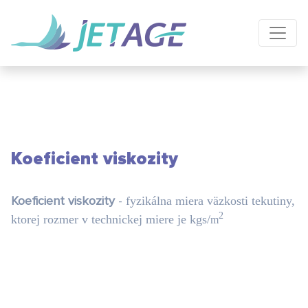
Koeficient viskozity
Koeficient viskozity
-
fyzikálna miera väzkosti tekutiny,
2
ktorej rozmer v technickej miere je kgs/
m