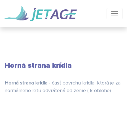
Horná strana krídla
Horná strana krídla
- časť povrchu krídla, ktorá je za
normálneho letu odvrátená od zeme ( k oblohe)