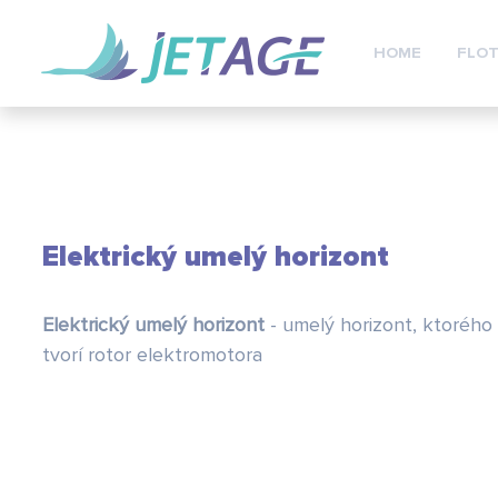
HOME
FLOT
Elektrický umelý horizont
Elektrický umelý horizont
- umelý horizont, ktoréh
tvorí rotor elektromotora