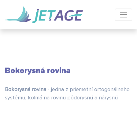
Bokorysná rovina
Bokorysná rovina
- jedna z priemetní ortogonálneho
systému, kolmá na rovinu pôdorysnú a nárysnú