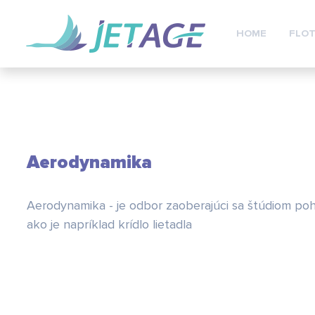
HOME
FLOT
Aerodynamika
Aerodynamika - je odbor zaoberajúci sa štúdiom pohy
ako je napríklad krídlo lietadla