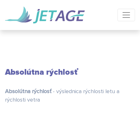
Absolútna rýchlosť
Absolútna rýchlosť
- výslednica rýchlosti letu a
rýchlosti vetra